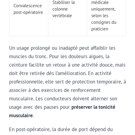
Stabiliser la
médicale
Convalescence
colonne
uniquement,
post-opératoire
vertébrale
selon les
consignes du
praticien
Un usage prolongé ou inadapté peut affaiblir les
muscles du tronc. Pour les douleurs aiguës, la
ceinture facilite un retour à une activité douce, mais
doit être retirée dès l’amélioration. En activité
professionnelle, elle sert de protection temporaire, à
associer à des exercices de renforcement
musculaire. Les conducteurs doivent alterner son
usage avec des pauses pour
préserver la tonicité
musculaire
.
En post-opératoire, la durée de port dépend du