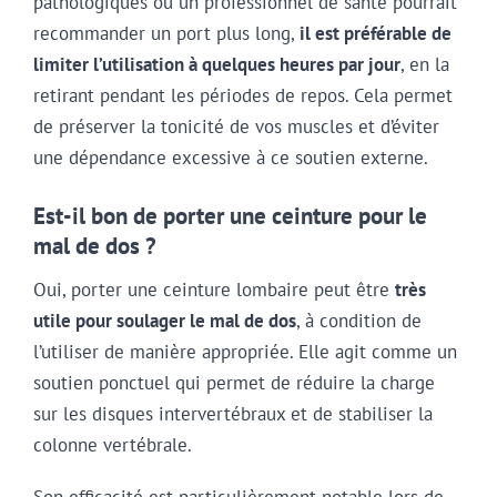
pathologiques où un professionnel de santé pourrait
recommander un port plus long,
il est préférable de
limiter l’utilisation à quelques heures par jour
, en la
retirant pendant les périodes de repos. Cela permet
de préserver la tonicité de vos muscles et d’éviter
une dépendance excessive à ce soutien externe.
Est-il bon de porter une ceinture pour le
mal de dos ?
Oui, porter une ceinture lombaire peut être
très
utile pour soulager le mal de dos
, à condition de
l’utiliser de manière appropriée. Elle agit comme un
soutien ponctuel qui permet de réduire la charge
sur les disques intervertébraux et de stabiliser la
colonne vertébrale.
Son efficacité est particulièrement notable lors de