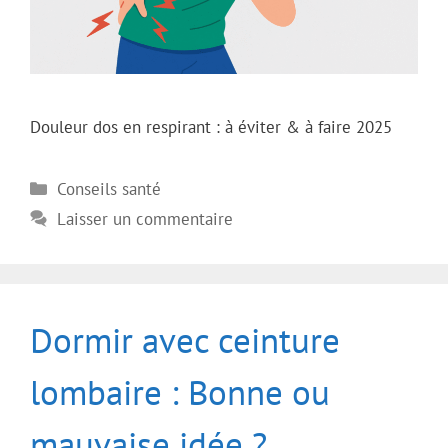
Douleur dos en respirant : à éviter & à faire 2025
Catégories
Conseils santé
Laisser un commentaire
Dormir avec ceinture
lombaire : Bonne ou
mauvaise idée ?