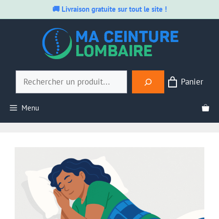
🚚 Livraison gratuite sur tout le site !
Aller
au
contenu
Rechercher
Panier
Menu