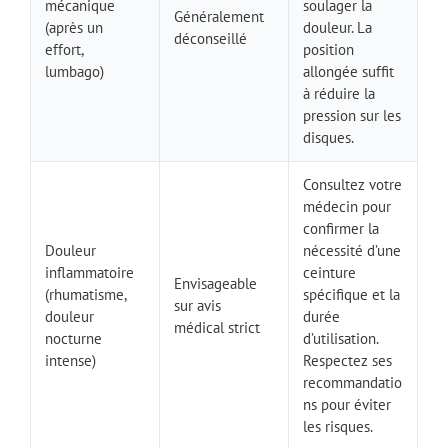
mécanique
soulager la
Généralement
(après un
douleur. La
déconseillé
effort,
position
lumbago)
allongée suffit
à réduire la
pression sur les
disques.
Consultez votre
médecin pour
confirmer la
Douleur
nécessité d’une
inflammatoire
ceinture
Envisageable
(rhumatisme,
spécifique et la
sur avis
douleur
durée
médical strict
nocturne
d’utilisation.
intense)
Respectez ses
recommandatio
ns pour éviter
les risques.