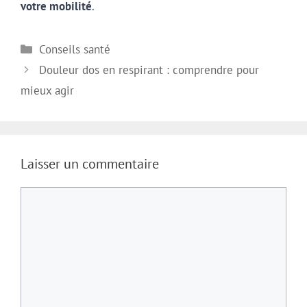
votre mobilité
.
Catégories
Conseils santé
Douleur dos en respirant : comprendre pour
mieux agir
Laisser un commentaire
Commentaire