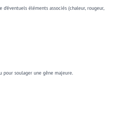
e d’éventuels éléments associés (chaleur, rougeur,
n ou pour soulager une gêne majeure.