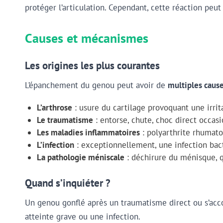
protéger l’articulation. Cependant, cette réaction peut
Causes et mécanismes
Les origines les plus courantes
L’épanchement du genou peut avoir de
multiples caus
L’arthrose
: usure du cartilage provoquant une irrit
Le traumatisme
: entorse, chute, choc direct occas
Les maladies inflammatoires
: polyarthrite rhumato
L’infection
: exceptionnellement, une infection bact
La pathologie méniscale
: déchirure du ménisque, qu
Quand s’inquiéter ?
Un genou gonflé après un traumatisme direct ou s’acco
atteinte grave ou une infection.