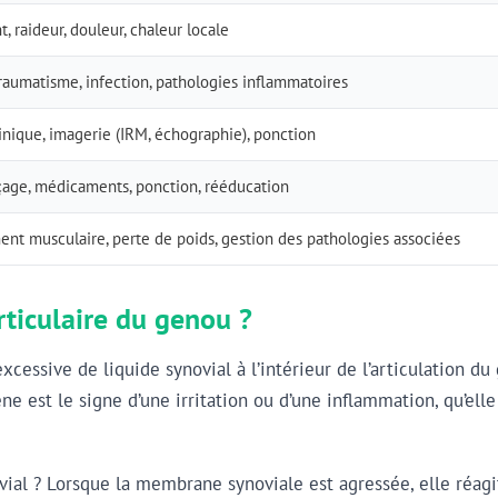
, raideur, douleur, chaleur locale
traumatisme, infection, pathologies inflammatoires
nique, imagerie (IRM, échographie), ponction
çage, médicaments, ponction, rééducation
nt musculaire, perte de poids, gestion des pathologies associées
rticulaire du genou ?
cessive de liquide synovial à l’intérieur de l’articulation d
e est le signe d’une irritation ou d’une inflammation, qu’ell
vial ? Lorsque la membrane synoviale est agressée, elle réag