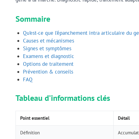
Sommaire
Qu’est-ce que l’épanchement intra articulaire du g
Causes et mécanismes
Signes et symptômes
Examens et diagnostic
Options de traitement
Prévention & conseils
FAQ
Tableau d’informations clés
Point essentiel
Détail
Définition
Accumulati