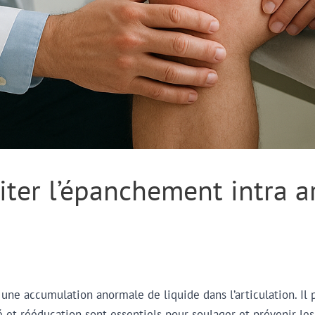
iter l’épanchement intra a
une accumulation anormale de liquide dans l’articulation. Il
 et rééducation sont essentiels pour soulager et prévenir les