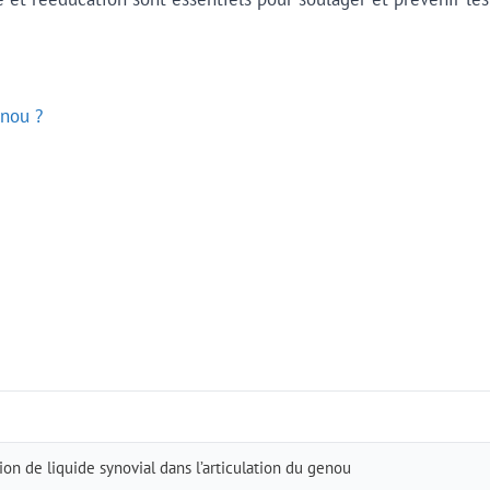
enou ?
on de liquide synovial dans l’articulation du genou