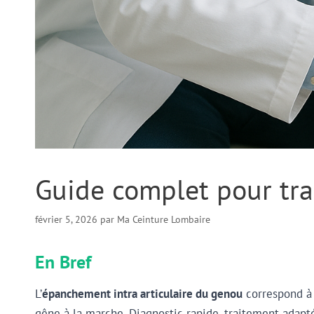
Guide complet pour tra
février 5, 2026
par
Ma Ceinture Lombaire
En Bref
L’
épanchement intra articulaire du genou
correspond à 
gêne à la marche. Diagnostic rapide, traitement adapté