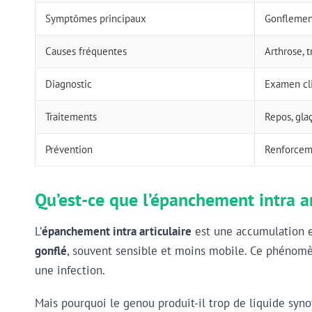
Symptômes principaux
Gonflement
Causes fréquentes
Arthrose, 
Diagnostic
Examen cli
Traitements
Repos, gla
Prévention
Renforceme
Qu’est-ce que l’épanchement intra a
L’
épanchement intra articulaire
est une accumulation ex
gonflé
, souvent sensible et moins mobile. Ce phénomèn
une infection.
Mais pourquoi le genou produit-il trop de liquide syno