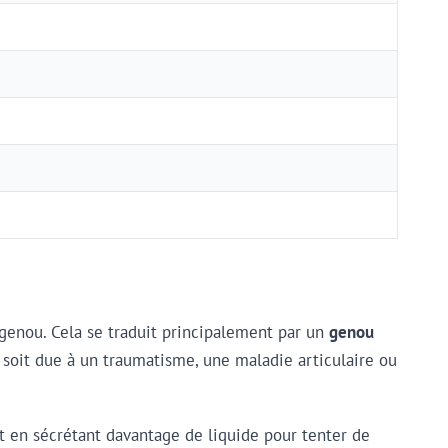
u genou. Cela se traduit principalement par un
genou
e soit due à un traumatisme, une maladie articulaire ou
it en sécrétant davantage de liquide pour tenter de