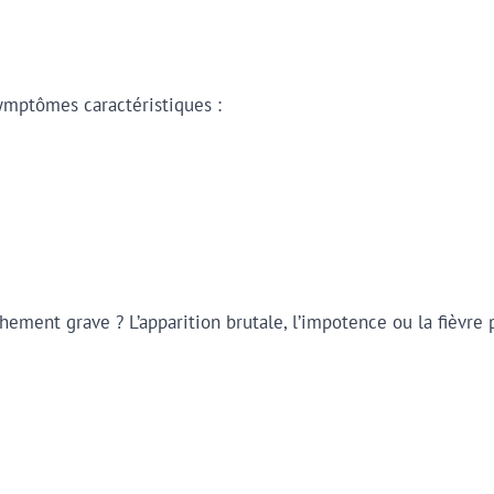
ymptômes caractéristiques :
ent grave ? L’apparition brutale, l’impotence ou la fièvre pl