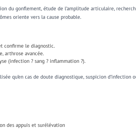
ion du gonflement, étude de l’amplitude articulaire, recherch
ptômes oriente vers la cause probable.
et confirme le diagnostic.
re, arthrose avancée.
se (infection ? sang ? inflammation ?).
réalisée qu’en cas de doute diagnostique, suspicion d’infectio
on des appuis et surélévation