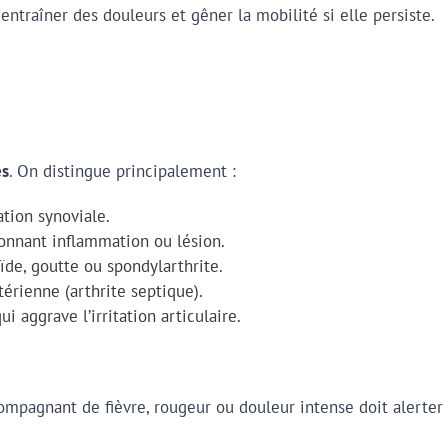
 entraîner des douleurs et gêner la mobilité si elle persiste.
es
. On distingue principalement :
ation synoviale.
ionnant inflammation ou lésion.
ïde, goutte ou spondylarthrite.
érienne (arthrite septique).
i aggrave l’irritation articulaire.
mpagnant de fièvre, rougeur ou douleur intense doit alerter