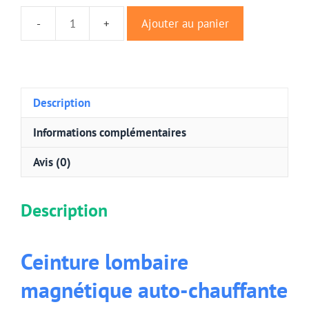
Ajouter au panier
quantité
de
Ceinture
lombaire
magnétique
Description
auto-
Informations complémentaires
chauffante
Avis (0)
Description
Ceinture lombaire
magnétique auto-chauffante