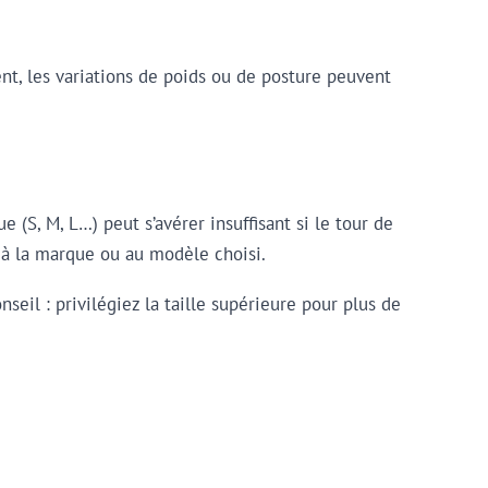
nt, les variations de poids ou de posture peuvent
(S, M, L…) peut s’avérer insuffisant si le tour de
à la marque ou au modèle choisi.
eil : privilégiez la taille supérieure pour plus de