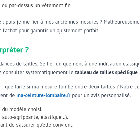
u ou par-dessus un vêtement fin.
che : puis-je me fier à mes anciennes mesures ? Malheureuseme
l’achat pour garantir un ajustement parfait.
rpréter ?
ces de tailles. Se fier uniquement à une indication classique 
 de consulter systématiquement le
tableau de tailles spécifique
: que faire si ma mesure tombe entre deux tailles ? Notre cons
lient de
ma-ceinture-lombaire.fr
pour un avis personnalisé.
e
du modèle choisi.
 auto-agrippante, élastique…).
ant de s’assurer qu’elle convient.