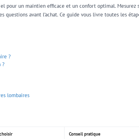
iel pour un maintien efficace et un confort optimal. Mesure
s questions avant l’achat. Ce guide vous livre toutes les éta
ire ?
 ?
res lombaires
 choisir
Conseil pratique