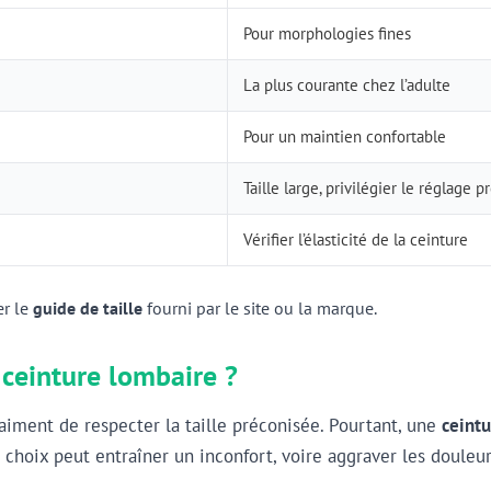
Pour morphologies fines
La plus courante chez l’adulte
Pour un maintien confortable
Taille large, privilégier le réglage p
Vérifier l’élasticité de la ceinture
er le
guide de taille
fourni par le site ou la marque.
a ceinture lombaire ?
iment de respecter la taille préconisée. Pourtant, une
ceintu
choix peut entraîner un inconfort, voire aggraver les douleur