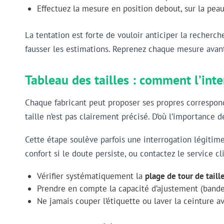
Effectuez la mesure en position debout, sur la pea
La tentation est forte de vouloir anticiper la recher
fausser les estimations. Reprenez chaque mesure avant 
Tableau des tailles : comment l’inte
Chaque fabricant peut proposer ses propres correspondan
taille n’est pas clairement précisé. D’où l’importance
Cette étape soulève parfois une interrogation légitime 
confort si le doute persiste, ou contactez le service c
Vérifier systématiquement la
plage de tour de taill
Prendre en compte la capacité d’ajustement (bande
Ne jamais couper l’étiquette ou laver la ceinture av