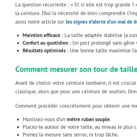
La question récurrente : « Et si elle est trop grande ? 
la ceinture. D’où la nécessité de bien comprendre l’im
aussi notre article sur
les signes d’alerte d’un mal de 
Maintien efficace
: La taille adaptée stabilise la z
Confort au quotidien
: Un port prolongé sans gêne v
Résultats optimisés
: Une bonne taille maximise l’a
Comment mesurer son tour de taille
Avant de choisir votre ceinture lombaire, il est cruci
classique, alors que pour une ceinture de soutien, l’
Comment procéder concrètement pour obtenir une mesu
Munissez-vous d’un
mètre ruban souple
.
Placez-le autour de votre taille, au niveau le plus
Prenez la mesure sans serrer, ni trop lâche.