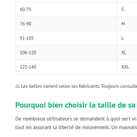
60-75
S
76-90
M
91-105
L
106-120
XL
121-140
XXL
⚠️ Les tailles varient selon les fabricants. Toujours consult
Pourquoi bien choisir la taille de s
De nombreux utilisateurs se demandent à quoi sert vra
tout en assurant la liberté de mouvement. Un mauvais 