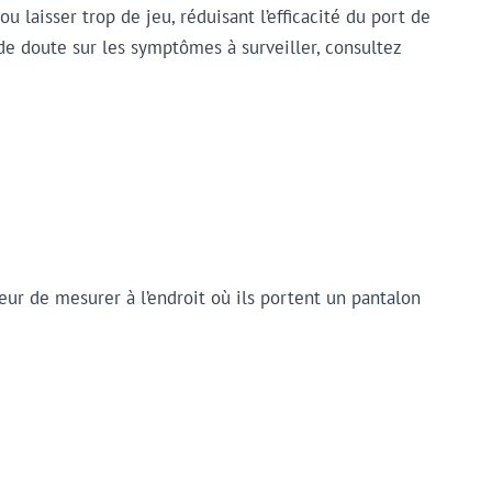
u laisser trop de jeu, réduisant l’efficacité du port de
 de doute sur les symptômes à surveiller, consultez
eur de mesurer à l’endroit où ils portent un pantalon