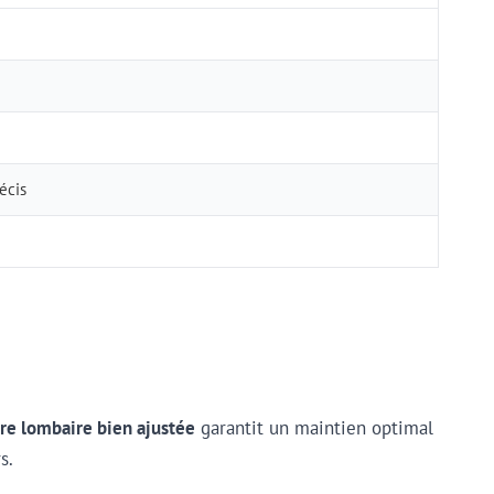
récis
re lombaire bien ajustée
garantit un maintien optimal
s.