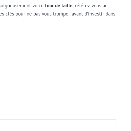
z soigneusement votre
tour de taille
, référez-vous au
pes clés pour ne pas vous tromper avant d’investir dans