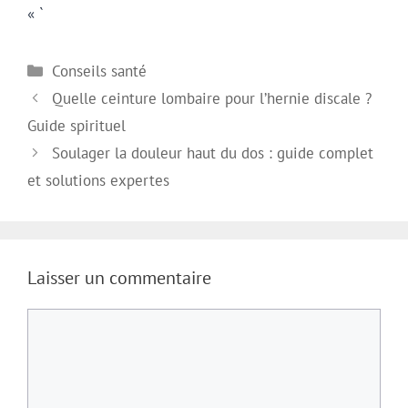
« `
Catégories
Conseils santé
Quelle ceinture lombaire pour l’hernie discale ?
Guide spirituel
Soulager la douleur haut du dos : guide complet
et solutions expertes
Laisser un commentaire
Commentaire