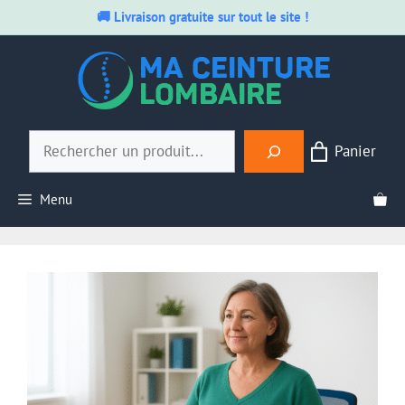
🚚 Livraison gratuite sur tout le site !
Aller
au
contenu
Rechercher
Panier
Menu